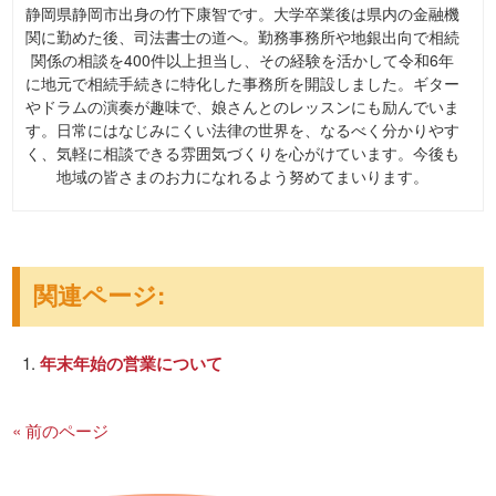
静岡県静岡市出身の竹下康智です。大学卒業後は県内の金融機
関に勤めた後、司法書士の道へ。勤務事務所や地銀出向で相続
関係の相談を400件以上担当し、その経験を活かして令和6年
に地元で相続手続きに特化した事務所を開設しました。ギター
やドラムの演奏が趣味で、娘さんとのレッスンにも励んでいま
す。日常にはなじみにくい法律の世界を、なるべく分かりやす
く、気軽に相談できる雰囲気づくりを心がけています。今後も
地域の皆さまのお力になれるよう努めてまいります。
関連ページ:
年末年始の営業について
« 前のページ