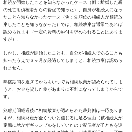
相続が開始したことを知らなかったケース（例：離婚した親
の死亡を債権者からの督促で知った）、自身が相続人になっ
たことを知らなかったケース（例：先順位の相続人が相続放
棄したことを知らなかった）では、相続放棄は通常であれば
認められます（一定の資料の添付を求められることはありま
すが）。
しかし、相続が開始したことも、自分が相続人であることも
知ったうえで３ヶ月が経過してしまうと、相続放棄は認めら
れません。
熟慮期間を過ぎてからもいつでも相続放棄が認められてしま
うと、お金を貸した側があまりに不利になってしまうからで
す。
熟慮期間経過後に相続放棄が認められた裁判例は一応ありま
すが、相続財産が全くないと信じるに足る理由（被相続人が
定職に就かずギャンブルをしていたので配偶者が子どもを連