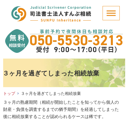
３ヶ月を過ぎてしまった相続放棄
トップ
３ヶ月を過ぎてしまった相続放棄
３ヶ月の熟慮期間（相続が開始したことを知ってから個人の
財産・負債を調査するまでの猶予期間）を経過してしまった
後に相続放棄することが認められるケースは稀です。