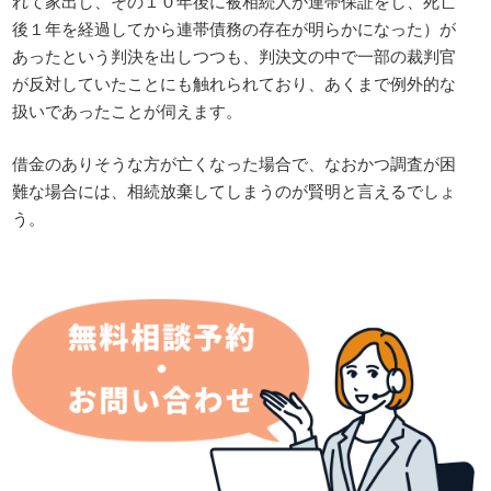
れて家出し、その１０年後に被相続人が連帯保証をし、死亡
後１年を経過してから連帯債務の存在が明らかになった）が
あったという判決を出しつつも、判決文の中で一部の裁判官
が反対していたことにも触れられており、あくまで例外的な
扱いであったことが伺えます。
借金のありそうな方が亡くなった場合で、なおかつ調査が困
難な場合には、相続放棄してしまうのが賢明と言えるでしょ
う。