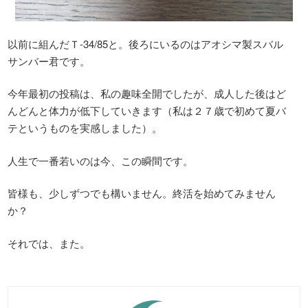
以前に組んだＴ-34/85と。後ろにいるのはアオシマ製スバル
サンバー君です。
今年最初の投稿は、私の趣味全開でしたが、成人した後はど
んどんと体力が低下していきます（私は２７歳で初めて夏バ
テというものを実感しました）。
人生で一番若いのは今、この瞬間です。
皆様も、少しずつでも構いません。終活を始めてみません
か？
それでは、また。