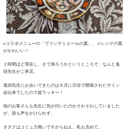
※コラボメニューの「ヴァンデミエールの翼」。メレンゲの翼
がかわいい！
１時間ほど滞在し、さて帰ろうかというところで、なんと鬼
頭先生がご来店。
鬼頭先生にお会いできたのは６月に渋谷で開催されたサイン
会以来でしたので超ラッキー！
他のお客さんも先生に気が付いたのかそわそわしていました
が、誰も声をかけられず。
オタクはコミュ力無いですからねえ。私も含めて。