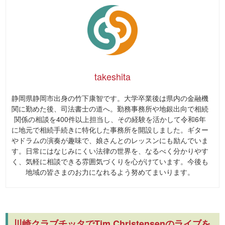
takeshita
静岡県静岡市出身の竹下康智です。大学卒業後は県内の金融機
関に勤めた後、司法書士の道へ。勤務事務所や地銀出向で相続
関係の相談を400件以上担当し、その経験を活かして令和6年
に地元で相続手続きに特化した事務所を開設しました。ギター
やドラムの演奏が趣味で、娘さんとのレッスンにも励んでいま
す。日常にはなじみにくい法律の世界を、なるべく分かりやす
く、気軽に相談できる雰囲気づくりを心がけています。今後も
地域の皆さまのお力になれるよう努めてまいります。
川崎クラブチッタでTim Christensenのライブを