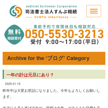
Archive for the ‘ブログ’ Category
一年の計は元旦にあり？
2025-01-15
昨年中は大変お世話になりました。今年もよろしくお願いし
ます。
すでに１月も半ばですが、皆様は今年、どのような目標を立