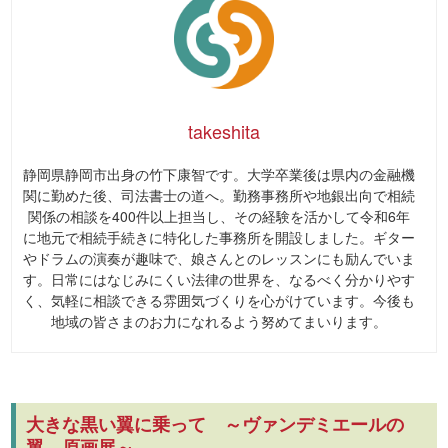
takeshita
静岡県静岡市出身の竹下康智です。大学卒業後は県内の金融機
関に勤めた後、司法書士の道へ。勤務事務所や地銀出向で相続
関係の相談を400件以上担当し、その経験を活かして令和6年
に地元で相続手続きに特化した事務所を開設しました。ギター
やドラムの演奏が趣味で、娘さんとのレッスンにも励んでいま
す。日常にはなじみにくい法律の世界を、なるべく分かりやす
く、気軽に相談できる雰囲気づくりを心がけています。今後も
地域の皆さまのお力になれるよう努めてまいります。
大きな黒い翼に乗って ～ヴァンデミエールの
翼 原画展～