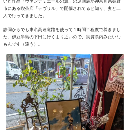
いた作品「ヴァンデミエールの翼」の原画展が神奈川県秦野
市にある喫茶店「テヴリル」で開催されてると知り、妻と二
人で行ってきました。
静岡からでも東名高速道路を使って１時間半程度で着きまし
た。伊豆半島の下田に行くより近いので、実質県内みたいな
もんです（違う）。