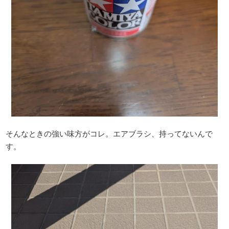
そんなときの強い味方がコレ。エアブラシ、持ってないんで
す。