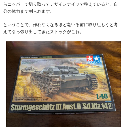
らニッパーで切り取ってデザインナイフで整えていると、自
分の体力まで削られます。
ということで、作れなくなるほど老いる前に取り組もうと考
えて引っ張り出してきたストックがこれ。