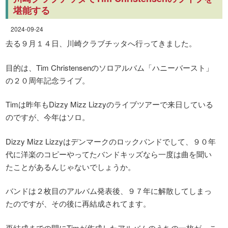
堪能する
2024-09-24
去る９月１４日、川崎クラブチッタへ行ってきました。
目的は、Tim Christensenのソロアルバム「ハニーバースト」
の２０周年記念ライブ。
Timは昨年もDizzy Mizz Lizzyのライブツアーで来日している
のですが、今年はソロ。
Dizzy Mizz Lizzyはデンマークのロックバンドでして、９０年
代に洋楽のコピーやってたバンドキッズなら一度は曲を聞い
たことがあるんじゃないでしょうか。
バンドは２枚目のアルバム発表後、９７年に解散してしまっ
たのですが、その後に再結成されてます。
再結成までの間にTimが作成したアルバムのうちの一枚が、こ